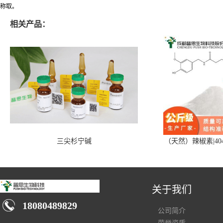
称取。
相关产品：
三尖杉宁碱
（天然）辣椒素|404
关于我们
18080489829
公司简介