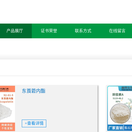
产品展厅
证书荣誉
联系方式
在线留言
东莨菪内酯
+查看详情