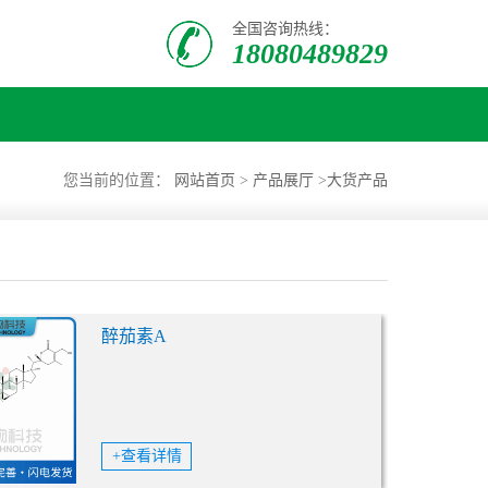
全国咨询热线：
18080489829
您当前的位置：
网站首页
>
产品展厅
>
大货产品
醉茄素A
+查看详情