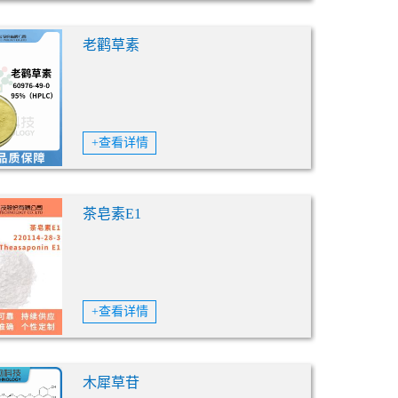
老鹳草素
+查看详情
茶皂素E1
+查看详情
木犀草苷