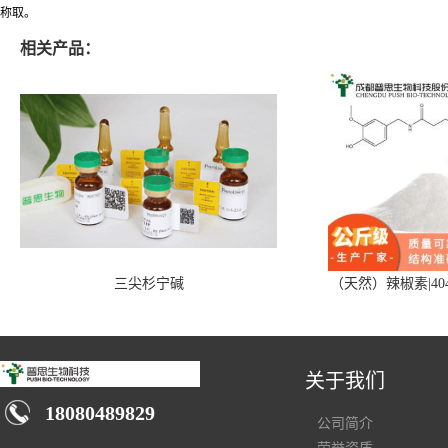
称取。
相关产品：
三尖杉宁碱
（天然）辣椒素|404
关于我们
18080489829
公司简介