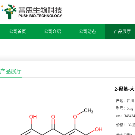
公司首页
公司介绍
公司动态
产品展厅
产品展厅
2-羟基-
产地：
四川
型号：
5mg
cas：
346434
价格：
￥/