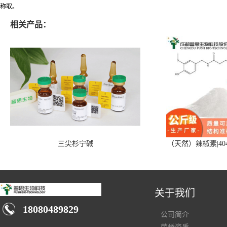
称取。
相关产品：
三尖杉宁碱
（天然）辣椒素|404
关于我们
18080489829
公司简介