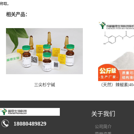
称取。
相关产品：
三尖杉宁碱
（天然）辣椒素|404
关于我们
18080489829
公司简介