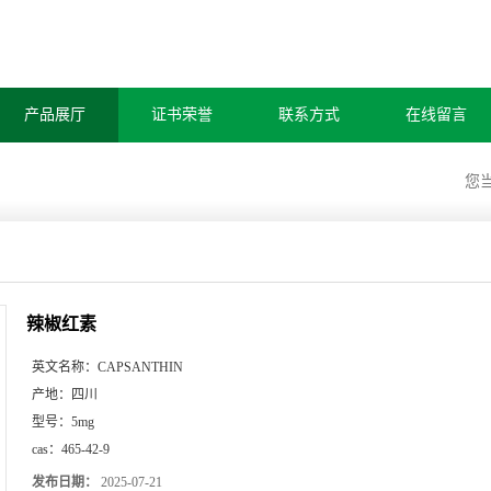
产品展厅
证书荣誉
联系方式
在线留言
您
辣椒红素
英文名称：
CAPSANTHIN
产地：
四川
型号：
5mg
cas：
465-42-9
发布日期：
2025-07-21