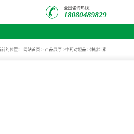
全国咨询热线：
18080489829
当前的位置：
网站首页
>
产品展厅
>
中药对照品
>
辣椒红素