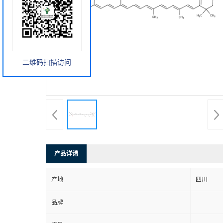
二维码扫描访问
产品详请
产地
四川
品牌