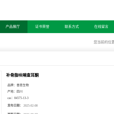
产品展厅
证书荣誉
联系方式
在线留言
您当前的位
补骨脂呋喃查耳酮
品牌：
普思生物
产地：
四川
cas：
84575-13-3
发布日期：
2025-02-08