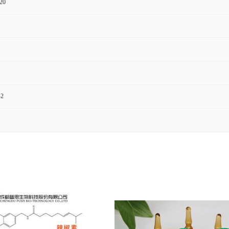
20
-2