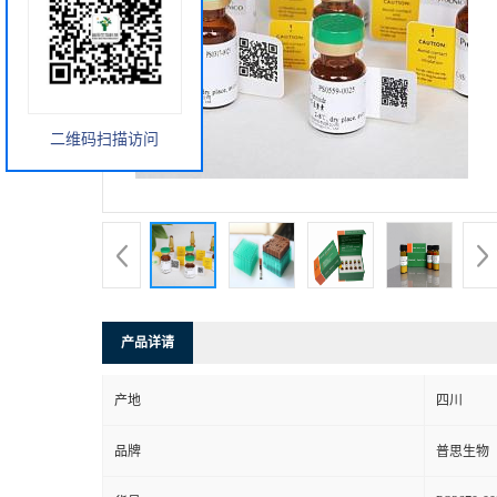
二维码扫描访问
产品详请
产地
四川
品牌
普思生物