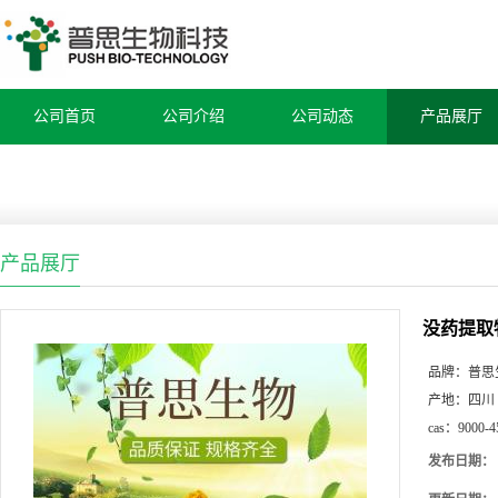
公司首页
公司介绍
公司动态
产品展厅
产品展厅
没药提取
品牌：
普思
产地：
四川
cas：
9000-4
发布日期：