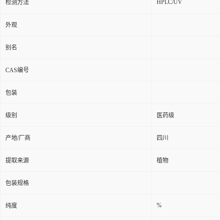
HPLC/UV
检测方法
外观
别名
CAS编号
包装
级别
医药级
产地/厂商
四川
提取来源
植物
包装规格
%
纯度