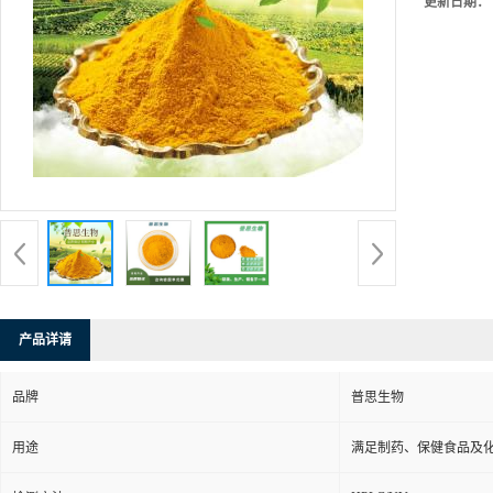
更新日期：
产品详请
品牌
普思生物
用途
满足制药、保健食品及