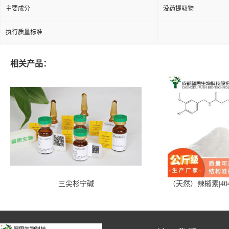
主要成分
没药提取物
执行质量标准
相关产品：
三尖杉宁碱
（天然）辣椒素|404