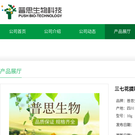
公司首页
公司介绍
公司动态
产品展厅
产品展厅
三七花提
品牌：
普思
产地：
四川
型号：
10g
发布日期：