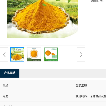
更新日期：
产品详请
品牌
普思生物
用途
满足制药、保健食品及