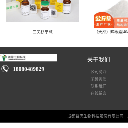
三尖杉宁碱
（天然）辣椒素|404
关于我们
18080489829
公司简介
荣誉资质
联系我们
在线留言
成都普思生物科技股份有限公司