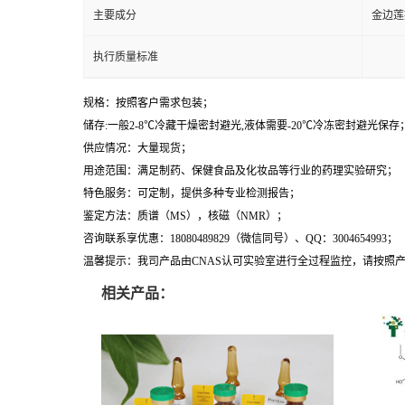
主要成分
金边莲
执行质量标准
规格：按照客户需求包装；
储存:一般2-8℃冷藏干燥密封避光,液体需要-20℃冷冻密封避光保存
供应情况：大量现货；
用途范围：满足制药、保健食品及化妆品等行业的药理实验研究；
特色服务：可定制，提供多种专业检测报告；
鉴定方法：质谱（MS），核磁（NMR）；
咨询联系享优惠：18080489829（微信同号）、QQ：3004654993；
温馨提示：我司产品由CNAS认可实验室进行全过程监控，请按照
相关产品：