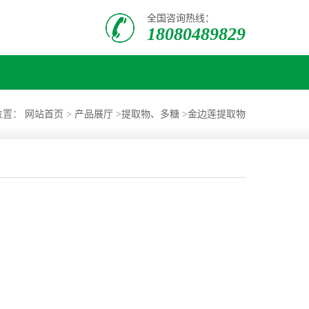
全国咨询热线：
18080489829
位置：
网站首页
>
产品展厅
>
提取物、多糖
>
金边莲提取物