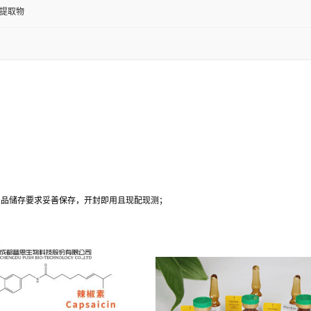
提取物
；
产品储存要求妥善保存，开封即用且现配现测；