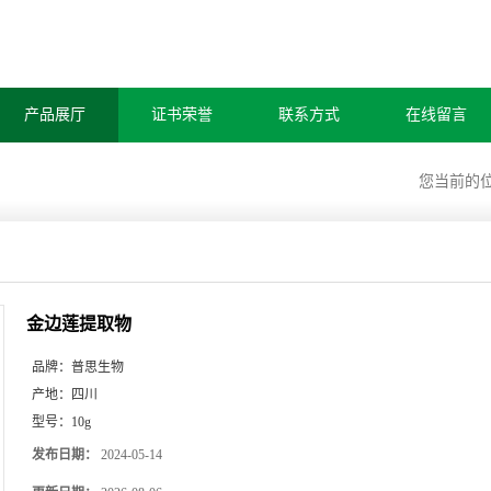
产品展厅
证书荣誉
联系方式
在线留言
您当前的
金边莲提取物
品牌：
普思生物
产地：
四川
型号：
10g
发布日期：
2024-05-14