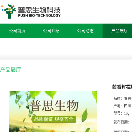
公司首页
公司介绍
公司动态
产品展厅
产品展厅
茴香籽提
品牌：
普思
产地：
四川
型号：
10g
发布日期：