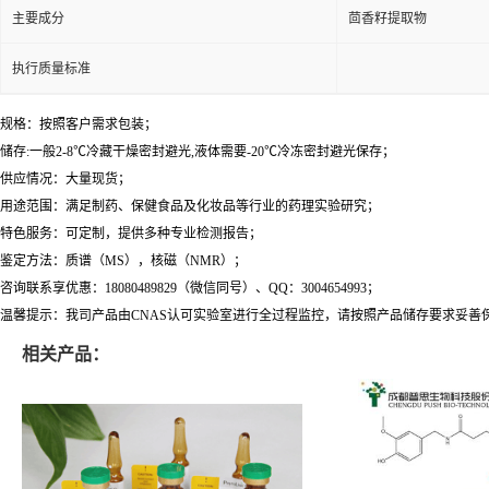
主要成分
茴香籽提取物
执行质量标准
规格：按照客户需求包装；
储存:一般2-8℃冷藏干燥密封避光,液体需要-20℃冷冻密封避光保存；
供应情况：大量现货；
用途范围：满足制药、保健食品及化妆品等行业的药理实验研究；
特色服务：可定制，提供多种专业检测报告；
鉴定方法：质谱（MS），核磁（NMR）；
咨询联系享优惠：18080489829（微信同号）、QQ：3004654993；
温馨提示：我司产品由CNAS认可实验室进行全过程监控，请按照产品储存要求妥善
相关产品：