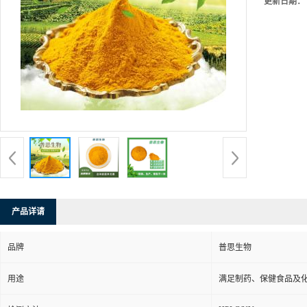
更新日期：
产品详请
品牌
普思生物
用途
满足制药、保健食品及