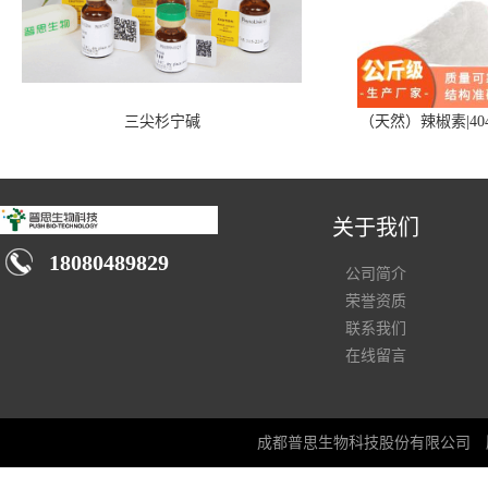
三尖杉宁碱
（天然）辣椒素|404
关于我们
18080489829
公司简介
荣誉资质
联系我们
在线留言
成都普思生物科技股份有限公司