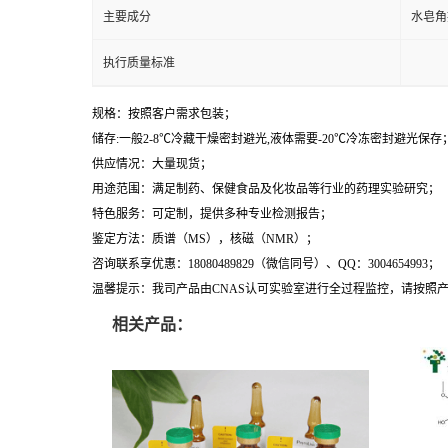
主要成分
水皂角
执行质量标准
规格：按照客户需求包装；
储存:一般2-8℃冷藏干燥密封避光,液体需要-20℃冷冻密封避光保存
供应情况：大量现货；
用途范围：满足制药、保健食品及化妆品等行业的药理实验研究；
特色服务：可定制，提供多种专业检测报告；
鉴定方法：质谱（MS），核磁（NMR）；
咨询联系享优惠：18080489829（微信同号）、QQ：3004654993；
温馨提示：我司产品由CNAS认可实验室进行全过程监控，请按照
相关产品：