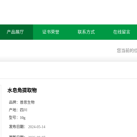
产品展厅
证书荣誉
联系方式
在线留言
您当前的
水皂角提取物
品牌：
普思生物
产地：
四川
型号：
10g
发布日期：
2024-05-14