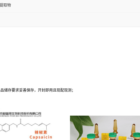
提取物
；
产品储存要求妥善保存，开封即用且现配现测；