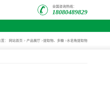
全国咨询热线：
18080489829
位置：
网站首页
>
产品展厅
>
提取物、多糖
>
水皂角提取物