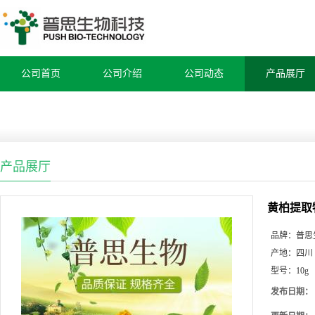
公司首页
公司介绍
公司动态
产品展厅
产品展厅
黄柏提取
品牌：
普思
产地：
四川
型号：
10g
发布日期：