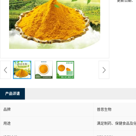
更新日期：
产品详请
品牌
普思生物
用途
满足制药、保健食品及