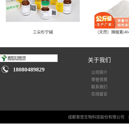
三尖杉宁碱
（天然）辣椒素|404
关于我们
18080489829
公司简介
荣誉资质
联系我们
在线留言
成都普思生物科技股份有限公司