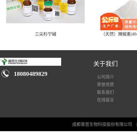
三尖杉宁碱
（天然）辣椒素|404
关于我们
18080489829
公司简介
荣誉资质
联系我们
在线留言
成都普思生物科技股份有限公司