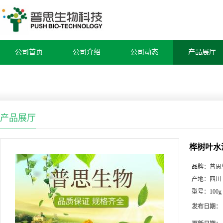
公司首页
公司介绍
公司动态
产品展厅
产品展厅
桦树叶水
品牌：
普思
产地：
四川
型号：
100g
发布日期：