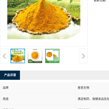
更新日期：
产品详请
品牌
普思生物
用途
满足制药、保健食品及