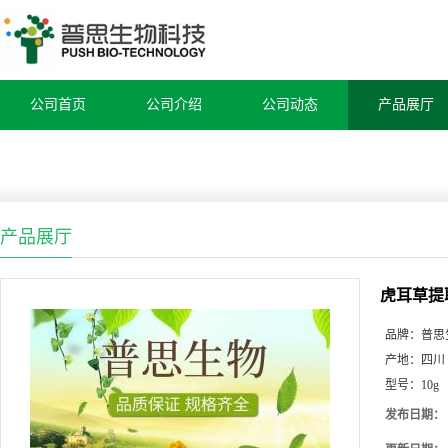
公司首页
公司介绍
公司动态
产品展厅
产品展厅
虎耳草提
品牌：
普思
产地：
四川
型号：
10g
发布日期：