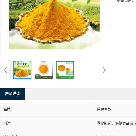
更新日期：
产品详请
品牌
普思生物
用途
满足制药、保健食品及