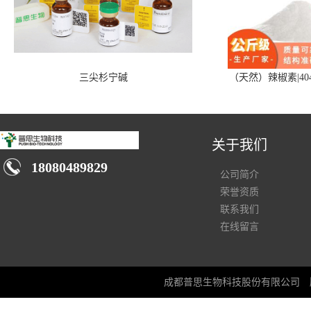
三尖杉宁碱
（天然）辣椒素|404
关于我们
18080489829
公司简介
荣誉资质
联系我们
在线留言
成都普思生物科技股份有限公司