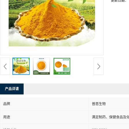
更新日期：
产品详请
品牌
普思生物
用途
满足制药、保健食品及