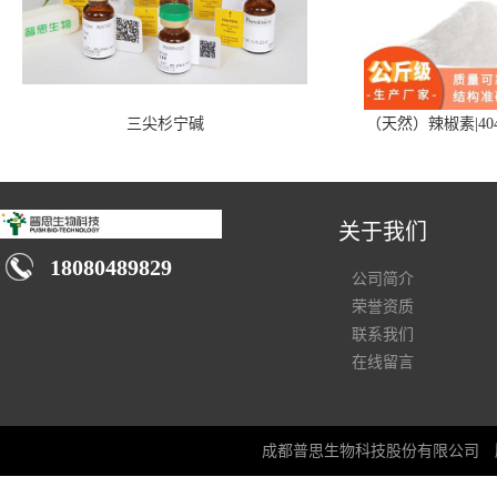
三尖杉宁碱
（天然）辣椒素|404
关于我们
18080489829
公司简介
荣誉资质
联系我们
在线留言
成都普思生物科技股份有限公司