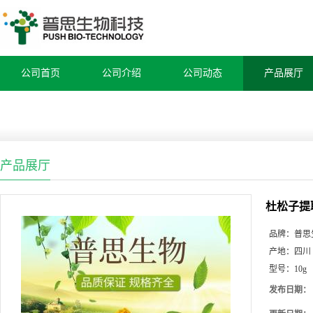
公司首页
公司介绍
公司动态
产品展厅
产品展厅
杜松子提
品牌：
普思
产地：
四川
型号：
10g
发布日期：