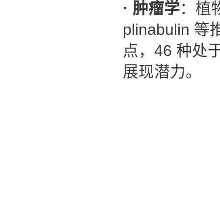
·
肿瘤学
：植
plinabulin
等
点，
46
种处
展现潜力。