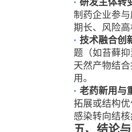
·
研发主体转
制药企业参与
期长、风险高
·
技术融合创
题（如苔藓抑
天然产物结合
用。
·
老药新用与
拓展或结构优
感染转向结核
五、结论与