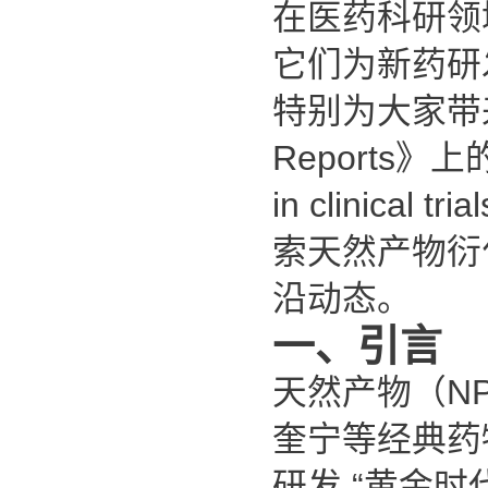
在医药科研领
它们为新药研
特别为大家带
Reports
》上
in clinical tr
索天然产物衍
沿动态。
一、引言
天然产物（NP
奎宁等经典药
研发
“
黄金时