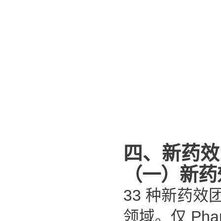
四、新药效
（一）新药
33
种新药效
领域。仅
Pha