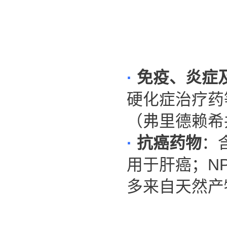
·
免疫、炎症
硬化症治疗药
（弗里德赖希
·
抗癌药物
：
用于肝癌；NP
多来自天然产