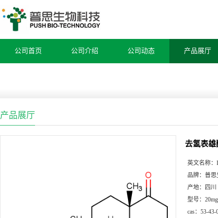
公司首页
公司介绍
公司动态
产品展厅
产品展厅
去氢表雄
英文名称：
品牌：
普思
产地：
四川
型号：
20mg
cas：
53-43-