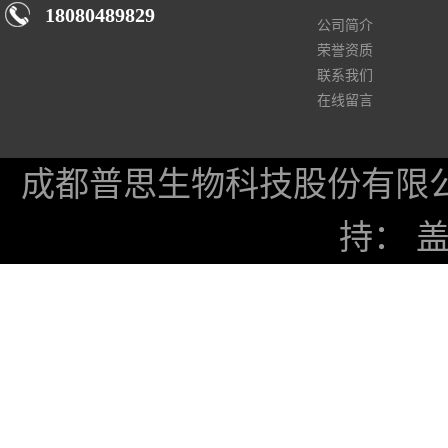
18080489829
公司简介
荣誉资质
联系我们
在线留言
成都普思生物科技股份有限
持：