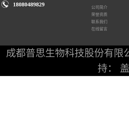
18080489829
公司简介
荣誉资质
联系我们
在线留言
成都普思生物科技股份有限
持：