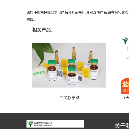
请您使用前仔细阅览《产品分析证书》:具引湿性产品,请在30%-6
称取。
相关产品：
三尖杉宁碱
（天
关于