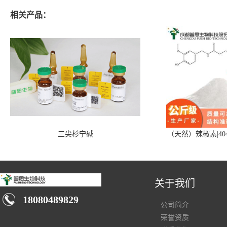
相关产品：
三尖杉宁碱
（天然）辣椒素|404
关于我们
18080489829
公司简介
荣誉资质