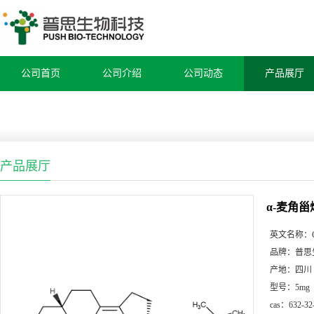
公司首页
公司介绍
公司动态
产品展厅
产品展厅
α-麦角甾
英文名称：
品牌：
普思
产地：
四川
型号：
5mg
cas：
632-32