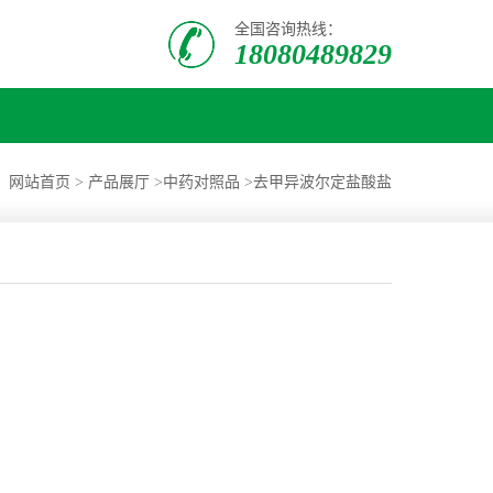
全国咨询热线：
18080489829
：
网站首页
>
产品展厅
>
中药对照品
>
去甲异波尔定盐酸盐