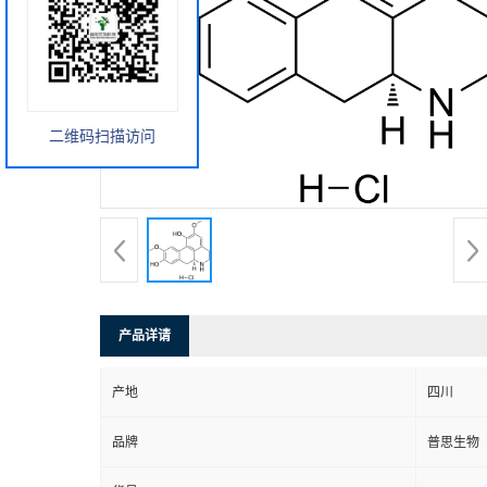
二维码扫描访问
产品详请
产地
四川
品牌
普思生物