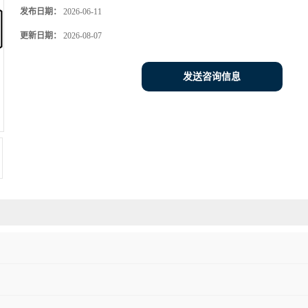
发布日期：
2026-06-11
更新日期：
2026-08-07
发送咨询信息