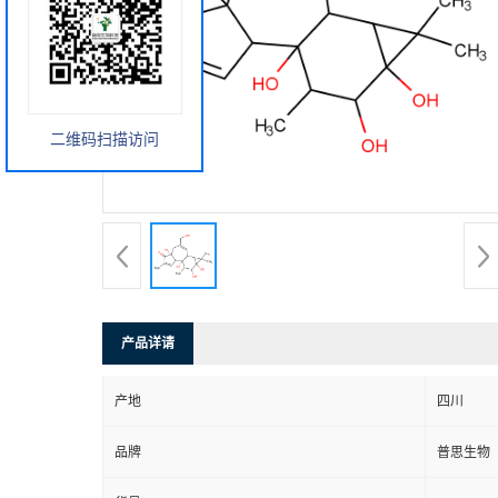
二维码扫描访问
产品详请
产地
四川
品牌
普思生物