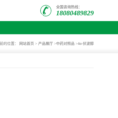
全国咨询热线：
18080489829
当前的位置：
网站首页
>
产品展厅
>
中药对照品
>
4α-伏波醇