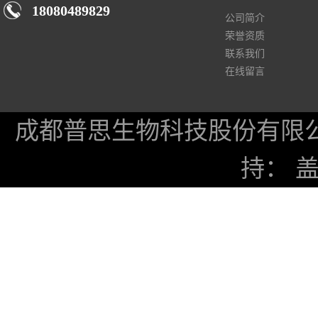
18080489829
公司简介
荣誉资质
联系我们
在线留言
成都普思生物科技股份有限
持：