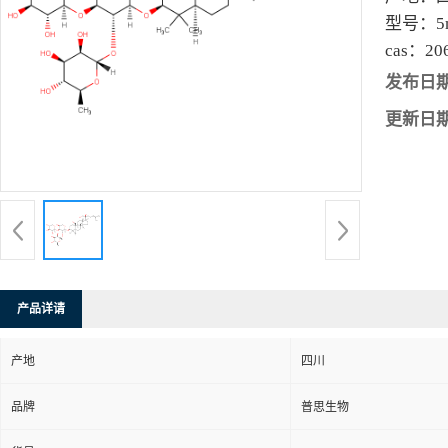
型号：
5
cas：
20
发布日
更新日
产品详请
产地
四川
品牌
普思生物