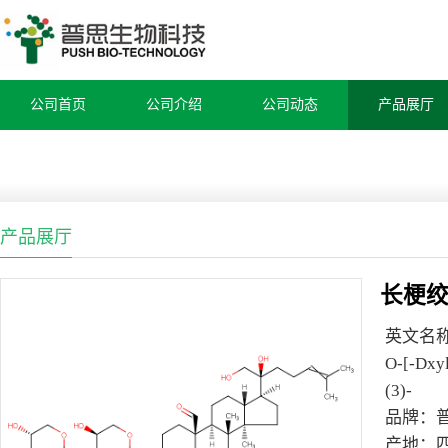
公司首页
公司介绍
公司动态
产品展厅
产品展厅
长梗绞
英文名
O-[-Dxyl
(3)-
品牌：
产地：