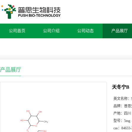
公司首页
公司介绍
公司动态
产品展厅
产品展厅
天冬宁B
英文名称：
品牌：
普思
产地：
四川
型号：
5mg
cas：
84633-