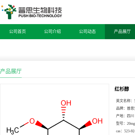
公司首页
公司介绍
公司动态
产品展厅
产品展厅
红杉醇
英文名称：
品牌：
普思
产地：
四川
型号：
20mg
cas：
523-92