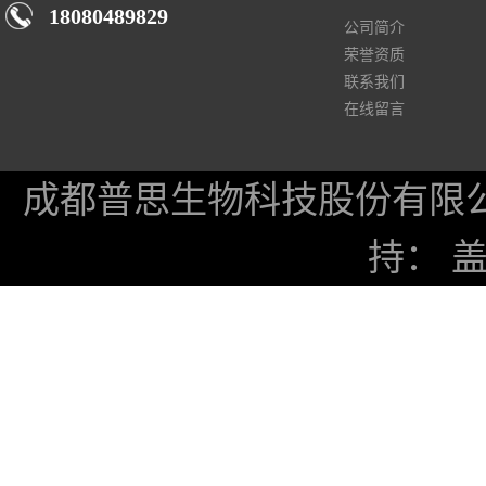
18080489829
公司简介
荣誉资质
联系我们
在线留言
成都普思生物科技股份有限
持：