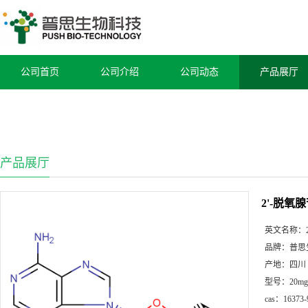
公司首页
公司介绍
公司动态
产品展厅
产品展厅
2'-脱氧
英文名称：
品牌：
普思
产地：
四川
型号：
20mg
cas：
16373-