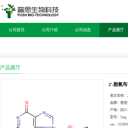
公司首页
公司介绍
公司动态
产品展厅
产品展厅
2'-脱氧
英文名称：
品牌：
普思
产地：
四川
型号：
5mg
cas：
312693