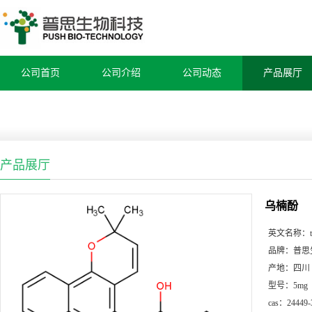
公司首页
公司介绍
公司动态
产品展厅
产品展厅
乌楠酚
英文名称：
品牌：
普思
产地：
四川
型号：
5mg
cas：
24449-