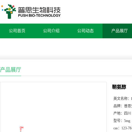
公司首页
公司介绍
公司动态
产品展厅
产品展厅
鞘氨醇
英文名称：
品牌：
普思
产地：
四川
型号：
5mg
cas：
123-78