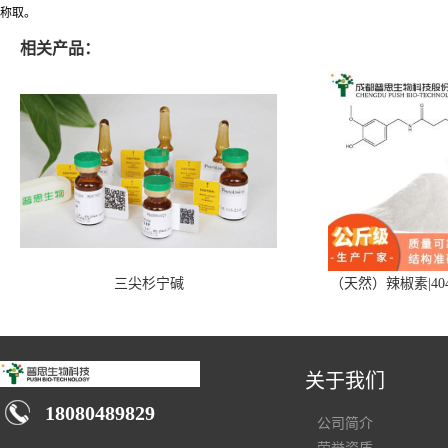
称取。
相关产品：
三尖杉宁碱
（天然）辣椒素|404
关于我们
18080489829
公司简介