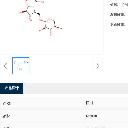
价格：
￥60
发布日期：
更新日期：
产品详请
产地
四川
biopush
品牌