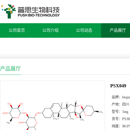
公司首页
公司介绍
公司动态
产品展厅
产品展厅
PSX049
品牌：
biop
产地：
四川
型号：
5mg
货号：
PS38
纯度：
98.0