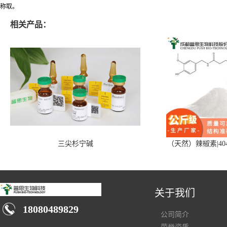
称取。
相关产品：
三尖杉宁碱
（天然）辣椒素|404
关于我们
18080489829
公司简介