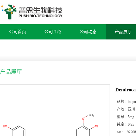
公司首页
公司介绍
公司动态
产品展厅
产品展厅
Dendroca
品牌：
biop
产地：
四川
型号：
5mg
纯度：
0.95
cas：
192208