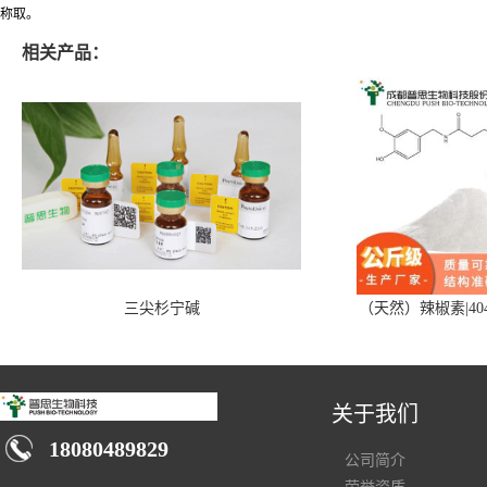
称取。
相关产品：
三尖杉宁碱
（天然）辣椒素|404
关于我们
18080489829
公司简介