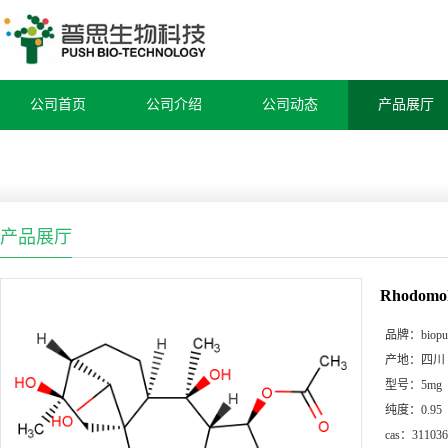
公司首页
公司介绍
公司动态
产品展厅
产品展厅
Rhodomol
品牌：
biop
产地：
四川
型号：
5mg
纯度：
0.95
cas：
311036