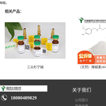
称取。
相关产品：
三尖杉宁碱
（天然）辣椒素|404
关于我们
18080489829
公司简介