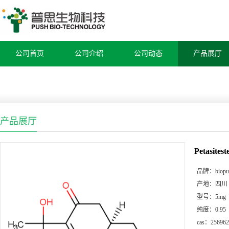
公司首页
公司介绍
公司动态
产品展厅
产品展厅
Petasites
品牌：
biop
产地：
四川
型号：
5mg
纯度：
0.95
cas：
256962