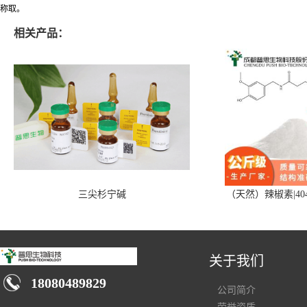
称取。
相关产品：
三尖杉宁碱
（天然）辣椒素|404
关于我们
18080489829
公司简介