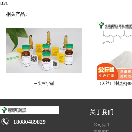
称取。
相关产品：
三尖杉宁碱
（天然）辣椒素|404
关于我们
18080489829
公司简介