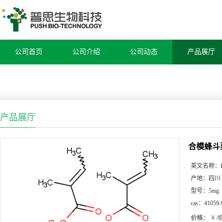
公司首页
公司介绍
公司动态
产品展厅
产品展厅
合模蜂斗
英文名称：
产地：
四川
型号：
5mg
cas：
41059-
价格：
￥/