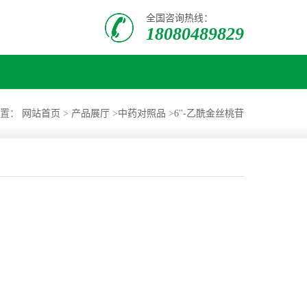
全国咨询热线：
18080489829
位置：
网站首页
>
产品展厅
>
中药对照品
>
6''-乙酰金丝桃苷