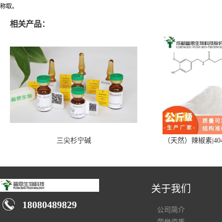
称取。
相关产品：
三尖杉宁碱
（天然）辣椒素|404
关于我们
18080489829
公司简介