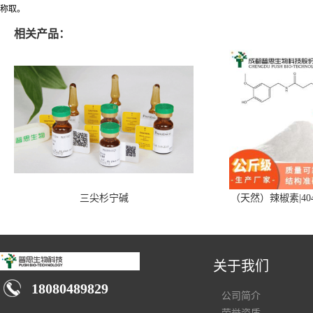
称取。
相关产品：
三尖杉宁碱
（天然）辣椒素|404
关于我们
18080489829
公司简介