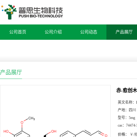
公司首页
公司介绍
公司动态
产品展厅
产品展厅
赤-愈创木
英文名称：
产地：
四川
型号：
5mg
cas：
74474-
价格：
￥/