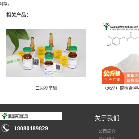
称取。
相关产品：
三尖杉宁碱
（天然）辣椒素|404
关于我们
18080489829
公司简介