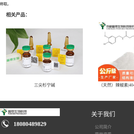
称取。
相关产品：
三尖杉宁碱
（天然）辣椒素|404
关于我们
18080489829
公司简介