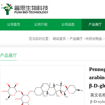
公司首页
公司介绍
公司动态
产品展厅
您当前的位置：
网站首页
>
产品展厅
>
中药对照品
>
产品展厅
Pennog
arabin
β-D-gl
英文名
β-D-xyl