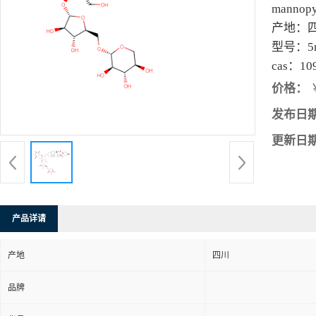
mannopy
产地：
型号：
5
cas：
10
价格：
￥
发布日
更新日
产品详请
产地
四川
品牌