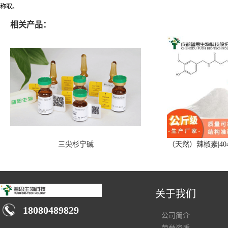
称取。
相关产品：
三尖杉宁碱
（天然）辣椒素|404
关于我们
18080489829
公司简介