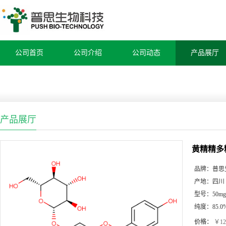
公司首页
公司介绍
公司动态
产品展厅
产品展厅
黄精精多
品牌：
普思
产地：
四川
型号：
50mg
纯度：
85.
价格：
￥12