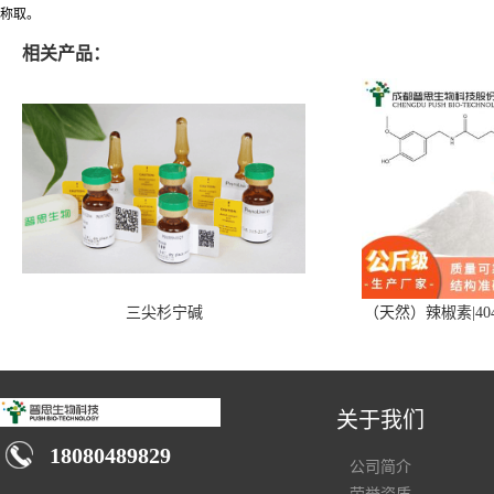
称取。
相关产品：
三尖杉宁碱
（天然）辣椒素|404
关于我们
18080489829
公司简介