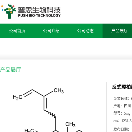
公司首页
公司介绍
公司动态
产品展厅
产品展厅
反式璎柏
英文名称：
产地：
四川
型号：
5mg
cas：
1231-3
发布日期：