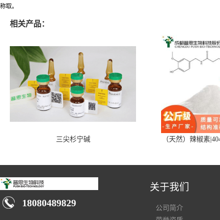
称取。
相关产品：
三尖杉宁碱
（天然）辣椒素|404
关于我们
18080489829
公司简介