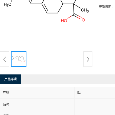
更新日期：
产品详请
产地
四川
品牌