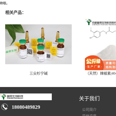
称取。
相关产品：
三尖杉宁碱
（天然）辣椒素|404
关于我们
18080489829
公司简介