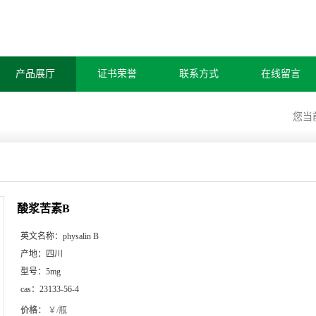
产品展厅
证书荣誉
联系方式
在线留言
您当
酸浆苦素B
英文名称：
physalin B
产地：
四川
型号：
5mg
cas：
23133-56-4
价格：
￥/瓶