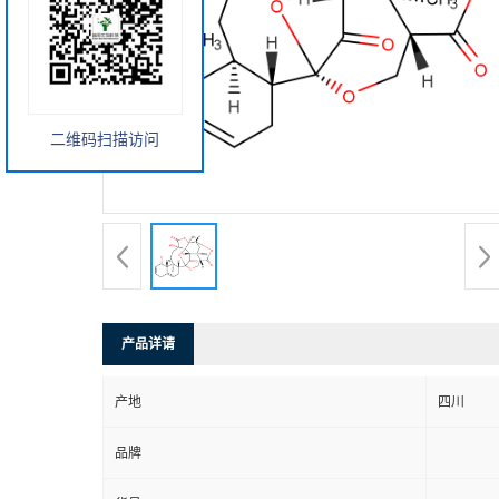
二维码扫描访问
产品详请
产地
四川
品牌