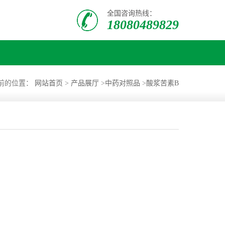
全国咨询热线：
18080489829
前的位置：
网站首页
>
产品展厅
>
中药对照品
>
酸浆苦素B