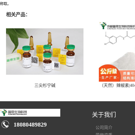
称取。
相关产品：
三尖杉宁碱
（天然）辣椒素|404
关于我们
18080489829
公司简介