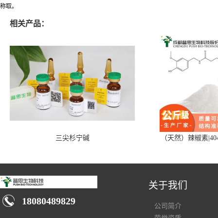
称取。
相关产品：
三尖杉宁碱
（天然）辣椒素|404
关于我们
18080489829
公司简介