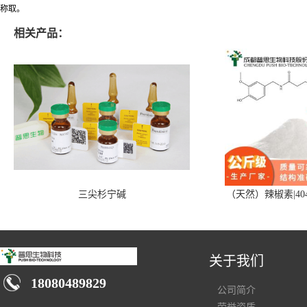
称取。
相关产品：
三尖杉宁碱
（天然）辣椒素|404
关于我们
18080489829
公司简介