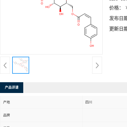
价格：
发布日
更新日
产品详请
产地
四川
品牌